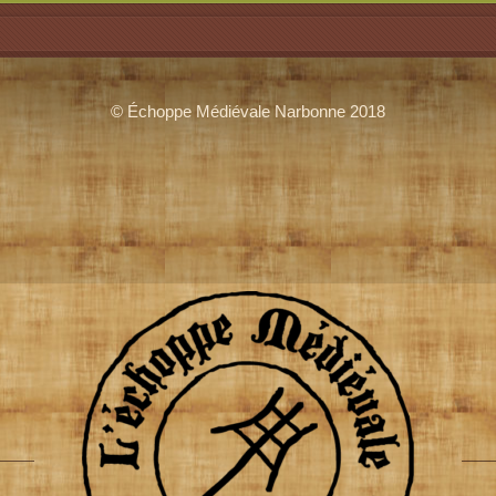
© Échoppe Médiévale Narbonne 2018