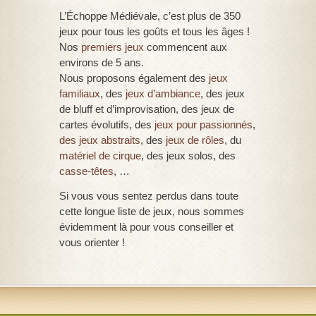
L’Échoppe Médiévale, c’est plus de 350
jeux pour tous les goûts et tous les âges !
Nos
premiers jeux
commencent aux
environs de 5 ans.
Nous proposons également des
jeux
familiaux
, des
jeux d’ambiance
, des jeux
de bluff et d’improvisation, des jeux de
cartes évolutifs, des
jeux pour passionnés
,
des jeux abstraits
, des
jeux de rôles
, du
matériel de cirque
, des jeux solos, des
casse-têtes
, …
Si vous vous sentez perdus dans toute
cette longue liste de jeux, nous sommes
évidemment là pour vous conseiller et
vous orienter !