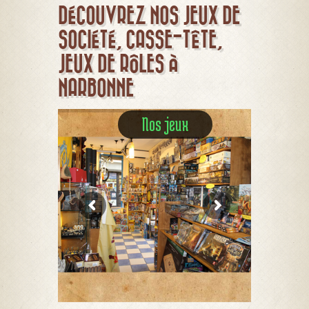
DÉCOUVREZ NOS JEUX DE
SOCIÉTÉ, CASSE-TÊTE,
JEUX DE RÔLES À
NARBONNE
Nos jeux