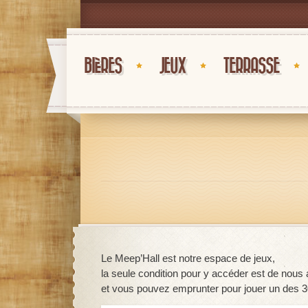
BIÈRES
JEUX
TERRASSE
Le Meep’Hall est notre espace de jeux,
la seule condition pour y accéder est de nous
et vous pouvez emprunter pour jouer un des 30