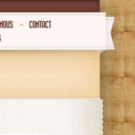
-NOUS
CONTACT
S