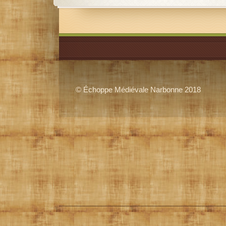
© Échoppe Médiévale Narbonne 2018