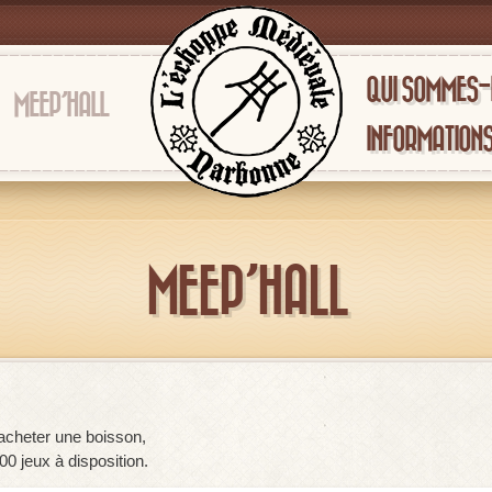
QUI SOMMES
MEEP’HALL
INFORMATION
MEEP’HALL
 acheter une boisson,
0 jeux à disposition.