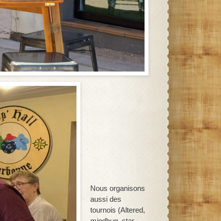
Nous organisons
aussi des
tournois (Altered,
mindbug, star