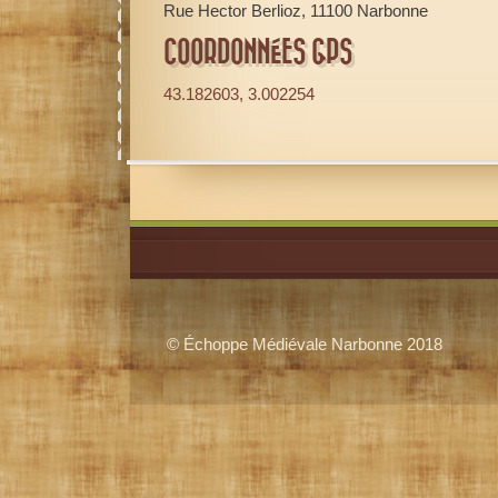
Rue Hector Berlioz, 11100 Narbonne
COORDONNÉES GPS
43.182603, 3.002254
© Échoppe Médiévale Narbonne 2018