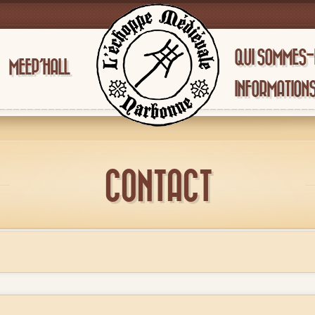
QUI SOMMES
MEEP’HALL
INFORMATION
CONTACT