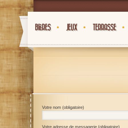
BIÈRES
JEUX
TERRASSE
Votre nom (obligatoire)
Votre adresse de messagerie (obligatoire)