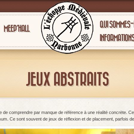
QUI SOMMES
MEEP’HALL
INFORMATION
JEUX ABSTRAITS
icile de comprendre par manque de référence à une réalité concrète. Ce
mum. Ce sont souvent de jeux de réflexion et de placement, parfois d