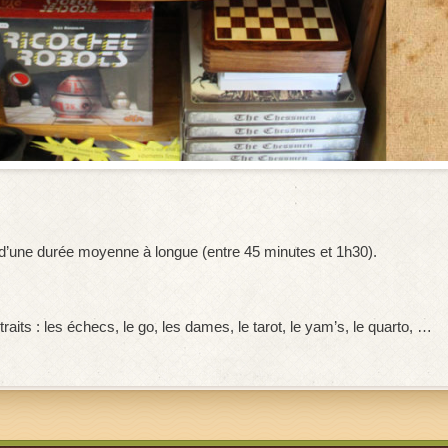
e d’une durée moyenne à longue (entre 45 minutes et 1h30).
aits : les échecs, le go, les dames, le tarot, le yam’s, le quarto, …