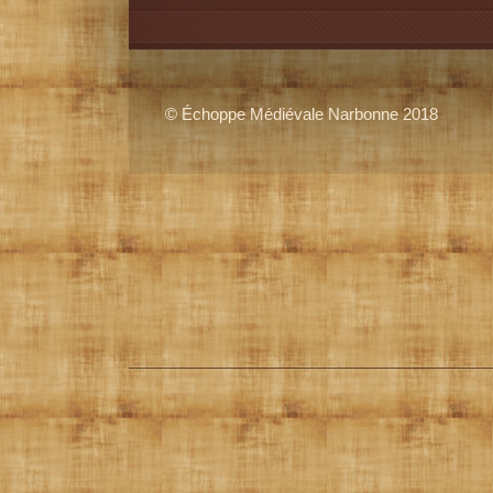
© Échoppe Médiévale Narbonne 2018